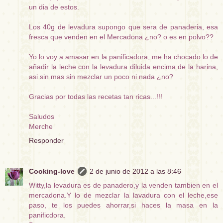
un dia de estos.
Los 40g de levadura supongo que sera de panaderia, esa
fresca que venden en el Mercadona ¿no? o es en polvo??
Yo lo voy a amasar en la panificadora, me ha chocado lo de
añadir la leche con la levadura diluida encima de la harina,
asi sin mas sin mezclar un poco ni nada ¿no?
Gracias por todas las recetas tan ricas...!!!
Saludos
Merche
Responder
Cooking-love
2 de junio de 2012 a las 8:46
Witty,la levadura es de panadero,y la venden tambien en el
mercadona.Y lo de mezclar la lavadura con el leche,ese
paso, te los puedes ahorrar,si haces la masa en la
panificdora.