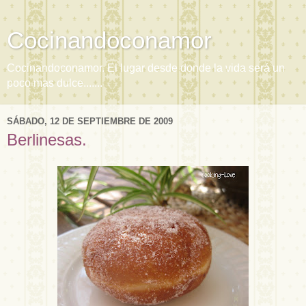
Cocinandoconamor
Cocinandoconamor. El lugar desde donde la vida será un
poco mas dulce.......
SÁBADO, 12 DE SEPTIEMBRE DE 2009
Berlinesas.