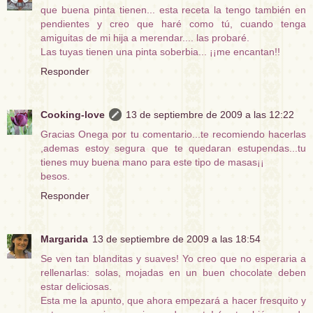
que buena pinta tienen... esta receta la tengo también en
pendientes y creo que haré como tú, cuando tenga
amiguitas de mi hija a merendar.... las probaré.
Las tuyas tienen una pinta soberbia... ¡¡me encantan!!
Responder
Cooking-love
13 de septiembre de 2009 a las 12:22
Gracias Onega por tu comentario...te recomiendo hacerlas
,ademas estoy segura que te quedaran estupendas...tu
tienes muy buena mano para este tipo de masas¡¡
besos.
Responder
Margarida
13 de septiembre de 2009 a las 18:54
Se ven tan blanditas y suaves! Yo creo que no esperaria a
rellenarlas: solas, mojadas en un buen chocolate deben
estar deliciosas.
Esta me la apunto, que ahora empezará a hacer fresquito y