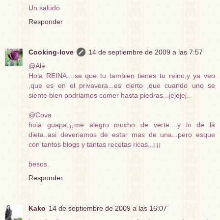
Un saludo
Responder
Cooking-love
14 de septiembre de 2009 a las 7:57
@Ale
Hola REINA....se que tu tambien tienes tu reino,y ya veo
,que es en el privavera...es cierto ,que cuando uno se
siente bien podriamos comer hasta piedras...jejejej..
@Cova
hola guapa¡¡¡me alegro mucho de verte....y lo de la
dieta..asi deveriamos de estar mas de una...pero esque
con tantos blogs y tantas recetas ricas...¡¡¡
besos.
Responder
Kako
14 de septiembre de 2009 a las 16:07