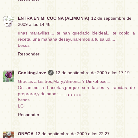
ENTRA EN MI COCINA (ALIMONIA)
12 de septiembre de
2009 a las 14:48
unas maravillas.... te han quedado ideideal... te copio la
receta, una mañana desayunaremos a tu salud....
besos
Responder
Cooking-love
12 de septiembre de 2009 a las 17:19
Gracias a las tres,Mary,Alimonia Y Dinkehexe....
Os animo a hacerlas,porque son faciles y rapidas de
preprarar,y de sabor.......¡¡¡¡¡¡¡¡¡¡
besos
LG
Responder
ONEGA
12 de septiembre de 2009 a las 22:27