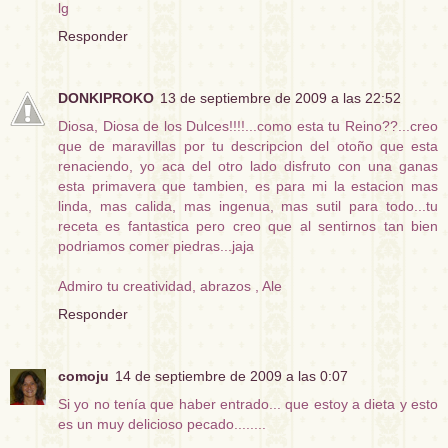
lg
Responder
DONKIPROKO
13 de septiembre de 2009 a las 22:52
Diosa, Diosa de los Dulces!!!!...como esta tu Reino??...creo
que de maravillas por tu descripcion del otoño que esta
renaciendo, yo aca del otro lado disfruto con una ganas
esta primavera que tambien, es para mi la estacion mas
linda, mas calida, mas ingenua, mas sutil para todo...tu
receta es fantastica pero creo que al sentirnos tan bien
podriamos comer piedras...jaja
Admiro tu creatividad, abrazos , Ale
Responder
comoju
14 de septiembre de 2009 a las 0:07
Si yo no tenía que haber entrado... que estoy a dieta y esto
es un muy delicioso pecado........