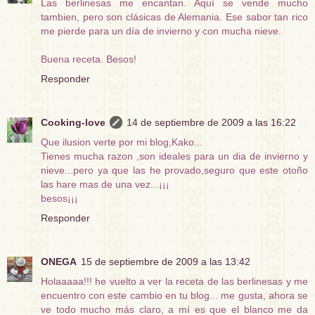
Las berlinesas me encantan. Aquí se vende mucho
tambien, pero son clásicas de Alemania. Ese sabor tan rico
me pierde para un día de invierno y con mucha nieve.
Buena receta. Besos!
Responder
Cooking-love
14 de septiembre de 2009 a las 16:22
Que ilusion verte por mi blog,Kako...
Tienes mucha razon ,son ideales para un dia de invierno y
nieve...pero ya que las he provado,seguro que este otoño
las hare mas de una vez...¡¡¡
besos¡¡¡
Responder
ONEGA
15 de septiembre de 2009 a las 13:42
Holaaaaa!!! he vuelto a ver la receta de las berlinesas y me
encuentro con este cambio en tu blog... me gusta, ahora se
ve todo mucho más claro, a mí es que el blanco me da