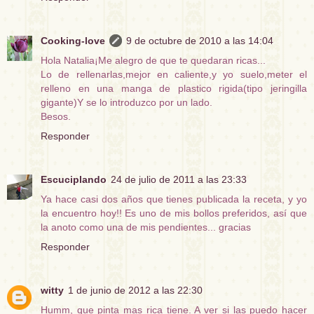
Cooking-love
9 de octubre de 2010 a las 14:04
Hola Natalia¡Me alegro de que te quedaran ricas...
Lo de rellenarlas,mejor en caliente,y yo suelo,meter el
relleno en una manga de plastico rigida(tipo jeringilla
gigante)Y se lo introduzco por un lado.
Besos.
Responder
Escuciplando
24 de julio de 2011 a las 23:33
Ya hace casi dos años que tienes publicada la receta, y yo
la encuentro hoy!! Es uno de mis bollos preferidos, así que
la anoto como una de mis pendientes... gracias
Responder
witty
1 de junio de 2012 a las 22:30
Humm, que pinta mas rica tiene. A ver si las puedo hacer