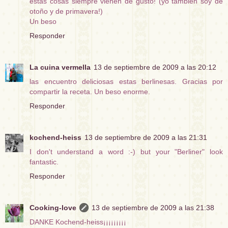
estas cosas siempre vienen de gusto! (yo también soy de
otoño y de primavera!)
Un beso
Responder
La cuina vermella
13 de septiembre de 2009 a las 20:12
las encuentro deliciosas estas berlinesas. Gracias por
compartir la receta. Un beso enorme.
Responder
kochend-heiss
13 de septiembre de 2009 a las 21:31
I don't understand a word :-) but your "Berliner" look
fantastic.
Responder
Cooking-love
13 de septiembre de 2009 a las 21:38
DANKE Kochend-heiss¡¡¡¡¡¡¡¡¡