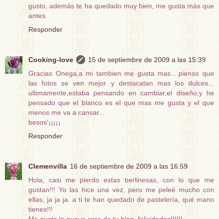
gusto, además te ha quedado muy bien, me gusta más que
antes
Responder
Cooking-love
15 de septiembre de 2009 a las 15:39
Gracias Onega,a mi tambien me gusta mas....pienso que
las fotos se ven mejor y destacatan mas los dulces...
ultimamente,estaba pensando en cambiar,el diseño,y he
pensado que el blanco es el que mas me gusta y el que
menos me va a cansar...
besos'¡¡¡¡¡
Responder
Clemenvilla
16 de septiembre de 2009 a las 16:59
Hola, casi me pierdo estas berlinesas, con lo que me
gustan!!! Yo las hice una vez, pero me peleé mucho con
ellas, ja ja ja. a ti te han quedado de pastelería, qué mano
tienes!!!