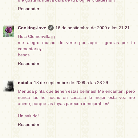
Me gusta la nueva cara de tu blog, felicidades!!!!!!
Responder
Cooking-love
16 de septiembre de 2009 a las 21:21
Hola Clemenvilla¡¡¡
me alegro mucho de verte por aqui.... gracias por tu
comentario¡¡
besos.
Responder
natalia
18 de septiembre de 2009 a las 23:29
Menuda pinta que tienen estas berlinas! Me encantan, pero
nunca las he hecho en casa...a lo mejor esta vez me
animo, porque las tuyas parecen inmejorables!
Un saludo!
Responder