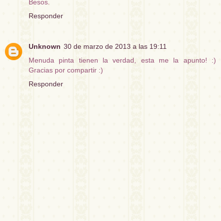
Besos.
Responder
Unknown
30 de marzo de 2013 a las 19:11
Menuda pinta tienen la verdad, esta me la apunto! :)
Gracias por compartir :)
Responder